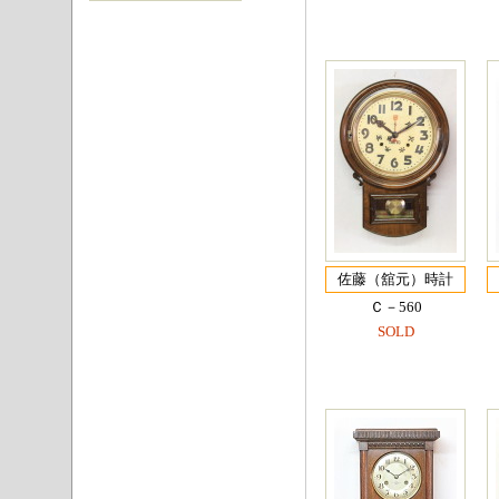
佐藤（舘元）時計
Ｃ－560
SOLD