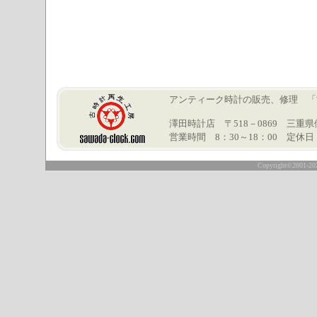
アンティーク時計の販売、修理 「古時計再
澤田時計店 〒518－0869 三重県伊賀市
営業時間 8：30～18：00 定休
○
Copyright©2001-2026