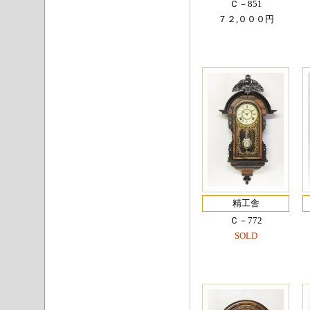
Ｃ－851
７２,０００円
精工舎
Ｃ－772
SOLD