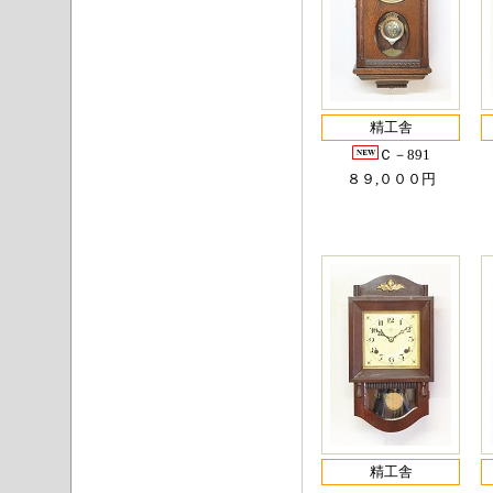
精工舎
Ｃ－891
８９,０００円
精工舎