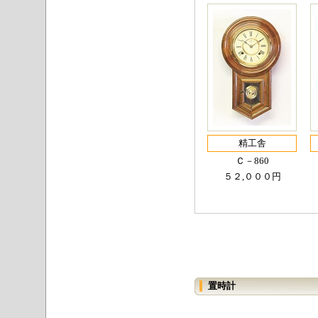
精工舎
Ｃ－860
５２,０００円
置時計