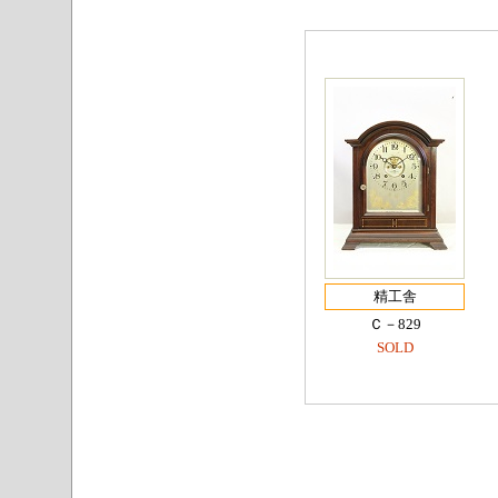
精工舎
Ｃ－829
SOLD