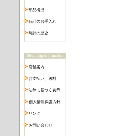
・
部品構成
・
時計のお手入れ
・
時計の歴史
・
Shopping Information
・
店舗案内
・
お支払い、送料
・
法律に基づく表示
・
個人情報保護方針
・
リンク
・
お問い合わせ
・