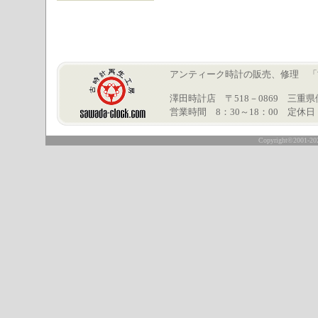
アンティーク時計の販売、修理 「古時計再
澤田時計店 〒518－0869 三重県伊賀市
営業時間 8：30～18：00 定休
○
Copyright©2001-2026