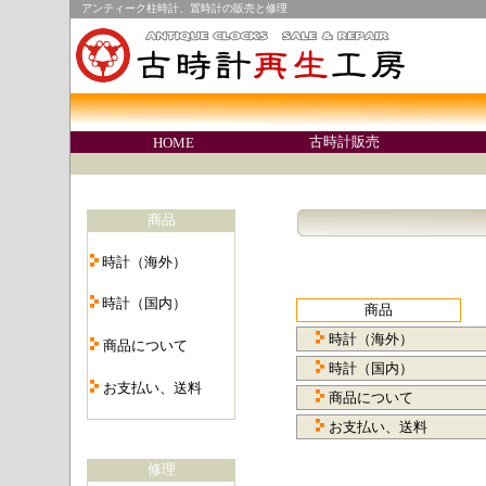
アンティーク柱時計、置時計の販売と修理
○
古時計販売
HOME
○
商品
・
時計（海外）
・
時計（国内）
商品
・
時計（海外）
商品について
・
時計（国内）
お支払い、送料
商品について
・
お支払い、送料
修理