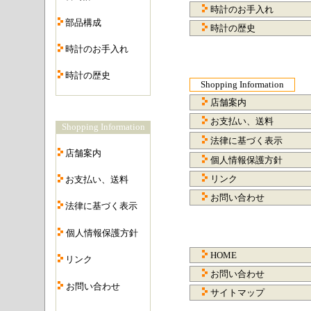
時計のお手入れ
・
部品構成
時計の歴史
・
時計のお手入れ
・
時計の歴史
Shopping Information
・
店舗案内
お支払い、送料
Shopping Information
法律に基づく表示
・
店舗案内
個人情報保護方針
・
リンク
お支払い、送料
・
お問い合わせ
法律に基づく表示
・
個人情報保護方針
・
HOME
リンク
・
お問い合わせ
お問い合わせ
サイトマップ
・